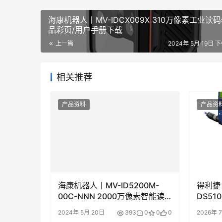
海康机器人丨MV-IDCX009X 310万像素工业读
品彩页/用户手册下载
上一篇
2024年 5月 19日 下
相关推荐
产品资料
产品资
海康机器人丨MV-ID5200M-
得利捷丨
00C-NNN 2000万像素智能读
DS51
码器产品彩页/用户手册下载
器产品
2024年 5月 20日
393
0
0
0
2026年 