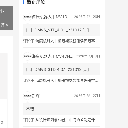
工业
海康机器人丨MV-ID5060M 600 万像素智能读码器产品彩页/用户手册下载_条码人网
2026年 7月 26日
一篇
[…] IDMVS_STD_4.0.1_231012 […]
评论于
海康机器人丨机器视觉智能读码器客户端最新版本IDMVS V4.1.0
海康机器人丨MV-IDH3000B通用型工业无线手持读码器产品彩页/用户手册下载_条码人网
2026年 7月 3日
[…] IDMVS_STD_4.0.1_231012 […]
评论于
海康机器人丨机器视觉智能读码器客户端最新版本IDMVS V4.1.0
新辉瑞创
2026年 6月 27日
不错
品
评论于
从设计师到创业者，中间的差别是什么？
0