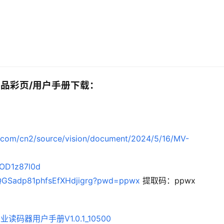
器产品彩页/用户手册下载：
s.com/cn2/source/vision/document/2024/5/16/MV-
mOD1z87l0d
/1QGSadp81phfsEfXHdjigrg?pwd=ppwx
 提取码：ppwx
业读码器用户手册V1.0.1_10500