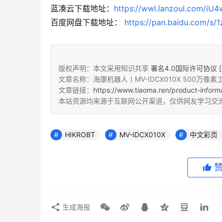
蓝凑云下载地址：
https://wwl.lanzoul.com/iU
百度网盘下载地址： 
https://pan.baidu.com/
版权声明：本文采用知识共享
署名4.0国际许可协议 [B
文章名称：海康机器人丨MV-IDCX010X 500万
文章链接：
https://www.tiaoma.ren/product-inform
本站资源均来源于互联网公开渠道，仅供网友学习交
HIKROBT
MV-IDCX010X
中文彩页
生成海报