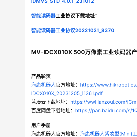
IDMVS_STD_4.0.1_231012
智能读码器
工业协议下载地址：
智能读码器工业协议20221021_8370
MV-IDCX010X 500万像素工业读码
产品彩页
海康机器人
官方地址：
https://www.hikrobotic
IDCX010X_20231205_11361.pdf
蓝凑云下载地址：
https://wwl.lanzoul.com/iC
百度网盘下载地址：
https://pan.baidu.com/s
用户手册
海康机器人官方地址：
海康机器人紧凑型(Mini)工