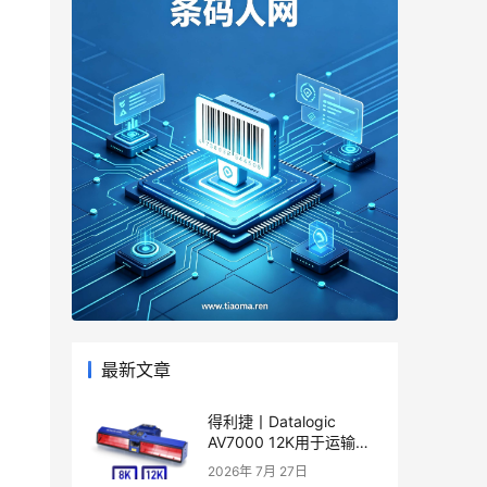
最新文章
得利捷丨Datalogic
AV7000 12K用于运输和
物流应用的线性相机产品
2026年 7月 27日
彩页和用户手册