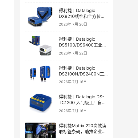
得利捷丨Datalogic
DX8210线性和全方位激
光扫描器产品彩页和用户
2026年 7月 26日
手册
得利捷丨Datalogic
DS5100/DS6400工业激
光扫描器产品彩页和用户
2026年 7月 22日
手册
得利捷丨Datalogic
DS2100N/DS2400N工
业短距激光扫描器产品彩
2026年 7月 16日
页和用户手册
得利捷丨Datalogic DS-
TC1200 入门级工厂自动
化的线性CCD阅读器英文
2026年 7月 16日
彩页和手册
得利捷Matrix 220高效读
取标签条码，助推企业自
动化发展