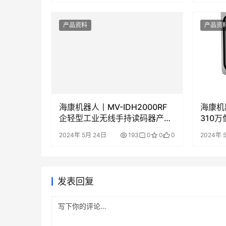
产品资料
产品资
海康机器人丨MV-IDH2000RF
海康机器
企轻型工业无线手持读码器产品
310
彩页/用户手册下载
用户手
2024年 5月 24日
193
0
0
0
2024年 
发表回复