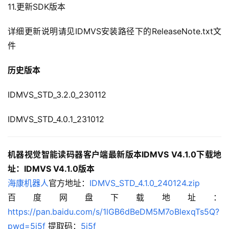
11.更新SDK版本
详细更新说明请见IDMVS安装路径下的ReleaseNote.txt文
件
历史版本
IDMVS_STD_3.2.0_230112
IDMVS_STD_4.0.1_231012
机器视觉智能读码器客户端最新版本IDMVS V4.1.0下载地
址：
IDMVS V4.1.0版本
海康机器人
官方地址：
IDMVS_STD_4.1.0_240124.zip
百度网盘下载地址：
https://pan.baidu.com/s/1lGB6dBeDM5M7oBlexqTs5Q?
pwd=5j5f
 提取码：
5j5f