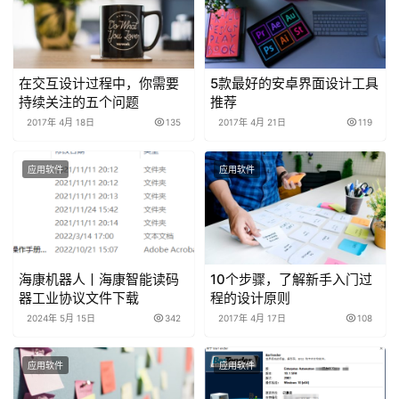
在交互设计过程中，你需要
5款最好的安卓界面设计工具
持续关注的五个问题
推荐
2017年 4月 18日
135
2017年 4月 21日
119
应用软件
应用软件
海康机器人丨海康智能读码
10个步骤，了解新手入门过
器工业协议文件下载
程的设计原则
2024年 5月 15日
342
2017年 4月 17日
108
应用软件
应用软件