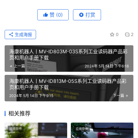
赞
(0)
打赏
生成海报
0
2
海康机器人丨MV-ID803M-03S系列工业读码器产品彩
页和用户手册下载
上一篇
2024年 5月 14日 下午6:16
海康机器人丨MV-ID813M-05S系列工业读码器产品彩
页和用户手册下载
2024年 5月 14日 下午9:15
下一篇
相关推荐
应用软件
应用软件