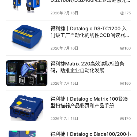
扫描器产品彩页和用户手册
2026年 7月 16日
175
得利捷丨Datalogic DS-TC1200 入
门级工厂自动化的线性CCD阅读器英
文彩页和手册
2026年 7月 16日
160
得利捷Matrix 220高效读取标签条
码，助推企业自动化发展
2026年 7月 15日
160
得利捷丨Datalogic Matrix 100紧凑
型扫描器产品彩页和产品手册
2026年 7月 15日
170
得利捷丨Datalogic Blade100/200小