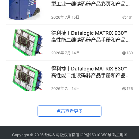
型工业一维读码器产品彩页和产品手
册
2026年 7月 15日
161
得利捷丨Datalogic MATRIX 930™
高性能二维读码器产品手册和产品彩
页
2026年 7月 14日
189
得利捷丨Datalogic MATRIX 830™
高性能二维读码器产品手册和产品彩
页
2026年 7月 14日
176
点击查看更多
Copyright ©
2026
条码人网
版权所有
鲁ICP备15010350号
站点地图