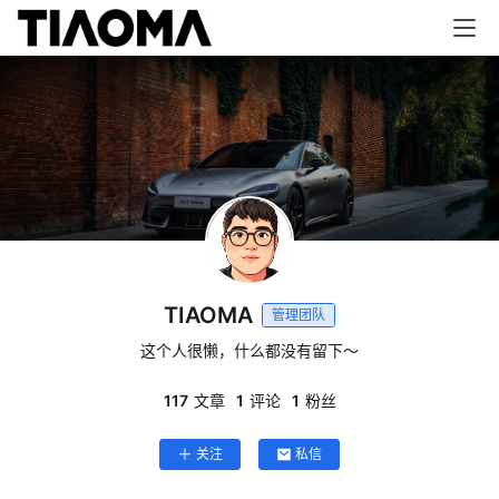
TIAOMA
管理团队
这个人很懒，什么都没有留下～
117
文章
1
评论
1
粉丝
关注
私信