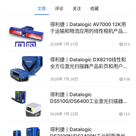
文章
评论
关注
收藏
得利捷丨Datalogic AV7000 12K用
于运输和物流应用的线性相机产品彩
页和用户手册
2026年 7月 27日
213
得利捷丨Datalogic DX8210线性和
全方位激光扫描器产品彩页和用户手
册
2026年 7月 26日
106
得利捷丨Datalogic
DS5100/DS6400工业激光扫描器产
品彩页和用户手册
2026年 7月 22日
133
得利捷丨Datalogic
DS2100N/DS2400N工业短距激光