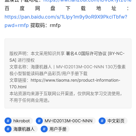
百度网盘下载地址：
https://pan.baidu.com/s/1LIpy1m9y9oR9X9PkclTbfw?
pwd=rmfp
 提取码：rmfp
版权声明：本文采用知识共享
署名4.0国际许可协议 [BY-NC-
SA]
进行授权
文章名称：海康机器人丨MV-ID2013M-00C-NNN 130万像素
极小型智能读码器产品彩页/用户手册下载
文章链接：
https://www.tiaoma.ren/product-information-
170.html
本站资源均来源于互联网公开渠道，仅供网友学习交流使用，
不用于任何商业用途。
hikrobot
MV-ID2013M-00C-NNN
中文彩页
海康机器人
用户手册