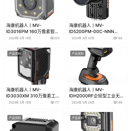
海康机器人丨MV-
海康机器人丨MV-
ID3016PM 160万像素智能
ID5200PM-00C-NNN
读码器产品彩页/用户手册下
2000万像素智能读码器产品
2024年 5月 19日
220
2024年 5月 20日
192
载
彩页/用户手册下载
产品资料
产品资料
海康机器人丨MV-
海康机器人丨MV-
ID3030XM 310万像素工业
IDH2000RF企轻型工业无线
读码器产品彩页/用户手册下
手持读码器产品彩页/用户手
2024年 5月 19日
177
2024年 5月 24日
189
载
册下载
产品资料
产品资料