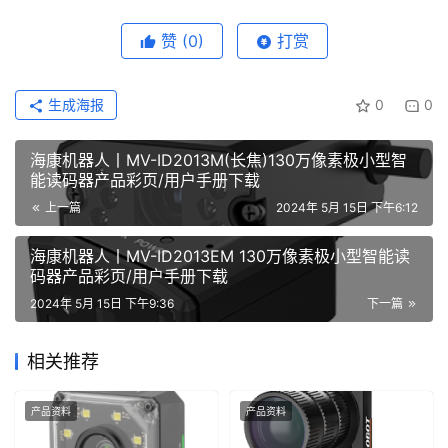
赞
(0)
打赏
生成海报
0
0
海康机器人丨MV-ID2013M(长焦)130万像素极小型智
能读码器产品彩页/用户手册下载
上一篇
2024年 5月 15日 下午6:12
海康机器人丨MV-ID2013EM 130万像素极小型智能读
码器产品彩页/用户手册下载
2024年 5月 15日 下午9:36
下一篇
相关推荐
产品资料
产品资料