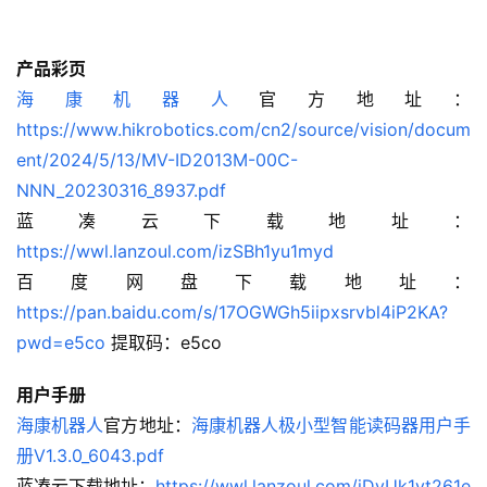
产品彩页
海康机器人
官方地址：
https://www.hikrobotics.com/cn2/source/vision/docum
ent/2024/5/13/MV-ID2013M-00C-
NNN_20230316_8937.pdf
蓝凑云下载地址：
https://wwl.lanzoul.com/izSBh1yu1myd
百度网盘下载地址：
https://pan.baidu.com/s/17OGWGh5iipxsrvbl4iP2KA?
pwd=e5co
 提取码：e5co
用户手册
海康机器人
官方地址：
海康机器人极小型智能读码器用户手
册V1.3.0_6043.pdf
蓝凑云下载地址：
https://wwl.lanzoul.com/iDvUk1yt261e