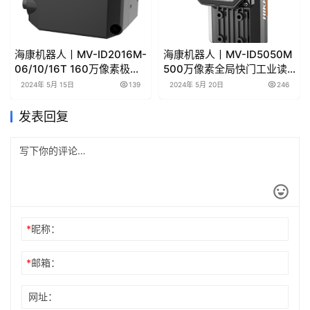
海康机器人丨MV-ID2016M-
海康机器人丨MV-ID5050M
06/10/16T 160万像素极小
500万像素全局快门工业读
型智能读码器产品彩页/用户
码器产品彩页/用户手册下载
2024年 5月 15日
139
2024年 5月 20日
246
手册下载
发表回复
*
昵称：
*
邮箱：
网址：