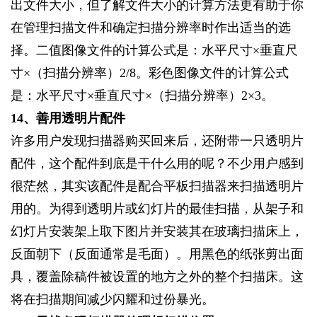
出文件大小，但了解文件大小的计算方法更有助于你
在管理扫描文件和确定扫描分辨率时作出适当的选
择。二值图像文件的计算公式是：水平尺寸×垂直尺
寸×（扫描分辨率）2/8。彩色图像文件的计算公式
是：水平尺寸×垂直尺寸×（扫描分辨率）2×3。
14
、善用透明片配件
许多用户发现扫描器购买回来后，还附带一只透明片
配件，这个配件到底是干什么用的呢？不少用户感到
很茫然，其实该配件是配合平板扫描器来扫描透明片
用的。为得到透明片或幻灯片的最佳扫描，从架子和
幻灯片安装架上取下图片并安装其在玻璃扫描床上，
反面朝下（反面通常是毛面）。用黑色的纸张剪出面
具，覆盖除稿件被设置的地方之外的整个扫描床。这
将在扫描期间减少闪耀和过份暴光。