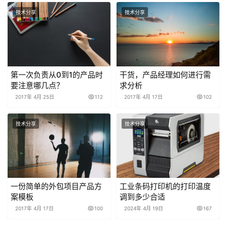
技术分享
技术分享
第一次负责从0到1的产品时
干货，产品经理如何进行需
要注意哪几点？
求分析
2017年 4月 25日
112
2017年 4月 17日
102
技术分享
技术分享
一份简单的外包项目产品方
工业条码打印机的打印温度
案模板
调到多少合适
2017年 4月 17日
100
2024年 4月 19日
167