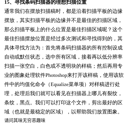
15
、寻找条码扫描器的理想扫描位置
通常我们在摆放扫描稿时，都是沿着扫描平板的边缘
摆放，其实扫描平板的边缘并不是最佳的扫描区域，
那么扫描平板上的什么位置是最佳扫描区域呢？这个
最佳扫描摆放位置是经过多次测试和寻找得到的，其
具体寻找方法为：首先将条码扫描器的所有控制设成
自动或默任状态，选中所有区域，接着再以低分辨率
扫描一张空白，白色或不透明块的样稿；然后再用专
业的图象处理软件Photoshop来打开该样稿，使用该软
件中的均值化命令（Equalize菜单项）对样稿进行处
理，处理后我们就可以看见在扫描器上哪儿有裂纹，
条纹，黑点。我们可以打印这个文件，剪出最好的区
域（也就是最稳定的区域），以帮助我们放置图象。
请问其味无穷恶趣味