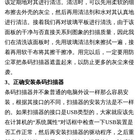
该定期地对其进行清洁。清洁时，可以先用柔软的细
布擦去外壳的灰尘，然后再用清洁剂和水对其认真地
进行清洁。接着我们再对玻璃平板进行清洗，由于该
面板的干净与否直接关系到图象的扫描质量，因此我
们在清洗该面板时，先用玻璃清洁剂来擦拭一遍，接
着再用软干布将其擦干擦净。用完以后，一定要用防
尘罩把条码扫描器遮盖起来，以防止更多的灰尘来侵
袭。
3
、正确安装条码扫描器
条码扫描器并不象普通的电脑外设一样那么容易安
装，根据其接口的不同，扫描器的安装方法是不一样
的。如果扫描器的接口是USB类型的，大家就应该先
在计算机的“系统属性”对话框中检查一下USB装置是
否工作正常，然后再安装扫描器的驱动程序，之后重