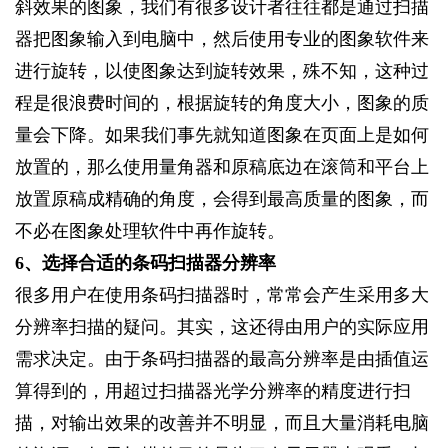
斜效果的图象，我们有很多设计者往往都是通过扫描
器把图象输入到电脑中，然后使用专业的图象软件来
进行旋转，以使图象达到旋转效果，殊不知，这种过
程是很浪费时间的，根据旋转的角度大小，图象的质
量会下降。如果我们事先就知道图象在页面上是如何
放置的，那么使用量角器和原稿底边在滚筒和平台上
放置原稿成精确的角度，会得到最高质量的图象，而
不必在图象处理软件中再作旋转。
6
、选择合适的条码扫描器分辨率
很多用户在使用条码扫描器时，常常会产生采用多大
分辨率扫描的疑问。其实，这还得由用户的实际应用
需求决定。由于条码扫描器的最高分辨率是由插值运
算得到的，用超过扫描器光学分辨率的精度进行扫
描，对输出效果的改善并不明显，而且大量消耗电脑