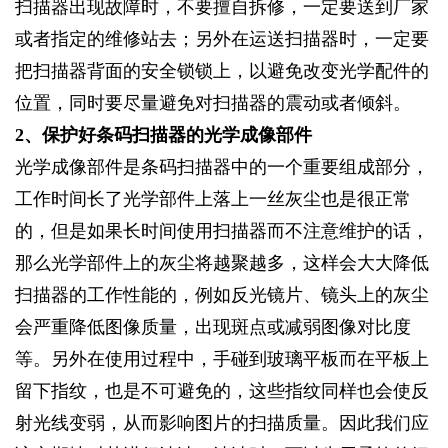
扫描器出现故障时，不要擅自拆修，一定要送到厂家
或者指定的维修站去；另外在运送扫描器时，一定要
把扫描器背面的安全锁锁上，以避免改变光学配件的
位置，同时要尽量避免对扫描器的震动或者倾斜。
2
、保护好条码扫描器的光学成像部件
光学成像部件是条码扫描器中的一个重要组成部分，
工作时间长了光学部件上落上一丝灰尘也是很正常
的，但是如果长时间使用扫描器而不注意维护的话，
那么光学部件上的灰尘将越聚越多，这样会大大降低
扫描器的工作性能的，例如反光镜片、镜头上的灰尘
会严重降低图像质量，出现斑点或减弱图像对比度
等。另外在使用过程中，手碰到玻璃平板而在平板上
留下指纹，也是不可避免的，这些指纹同样也会使反
射光线变弱，从而影响图片的扫描质量。因此我们应