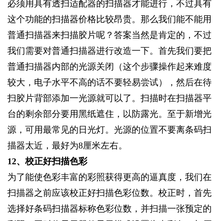
必须用具有透扫适配器的扫描器才能进行，不过具有
这个功能的扫描器价格比较昂贵。那么我们能不能用
普通扫描器来扫描胶片呢？答案当然是肯定的，不过
我们需要对普通扫描器进行改造一下。首先我们要把
普通扫描器内部的光源关闭（这个步骤操作起来难度
较大，电子水平不高的话不要轻易尝试），然后在待
扫胶片背部添加一光源就可以了。扫描时在扫描器平
台的剩余部分要用黑纸遮住，以防露光。至于新增光
源，可用最常见的日光灯。光源的位置不要离条码扫
描器太近，最好为8厘米左右。
12
、校正好扫描色彩
为了能使色彩丰富的彩照获得更高的逼真度，我们在
扫描器之前应该校正好扫描色彩位数。校正时，首先
选择好条码扫描器标称色彩位数，并扫描一张预定的