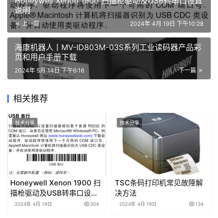
Honeywell Xenon 1900 扫描枪驱动及USB转串口设置
说明
上一篇
2024年 4月 19日 下午10:28
海康机器人丨MV-ID803M-03S系列工业读码器产品彩
页和用户手册下载
2024年 5月 14日 下午6:16
下一篇
相关推荐
技术分享
技术分享
Honeywell Xenon 1900 扫
TSC条码打印机常见故障解
描枪驱动及USB转串口设置
决方法
说明
2024年 4月 19日
304
2024年 4月 19日
134