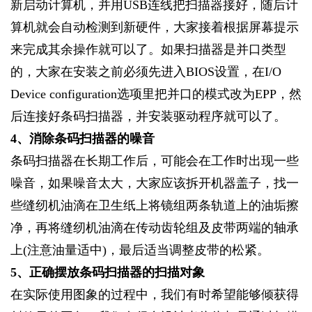
新启动计算机，并用USB连线把扫描器接好，随后计
算机就会自动检测到新硬件，大家接着根据屏幕提示
来完成其余操作就可以了。如果扫描器是并口类型
的，大家在安装之前必须先进入BIOS设置，在I/O
Device configuration选项里把并口的模式改为EPP，然
后连接好条码扫描器，并安装驱动程序就可以了。
4
、消除条码扫描器的噪音
条码扫描器在长期工作后，可能会在工作时出现一些
噪音，如果噪音太大，大家应该拆开机器盖子，找一
些缝纫机油滴在卫生纸上将镜组两条轨道上的油垢擦
净，再将缝纫机油滴在传动齿轮组及皮带两端的轴承
上(注意油量适中)，最后适当调整皮带的松紧。
5
、正确摆放条码扫描器的扫描对象
在实际使用图象的过程中，我们有时希望能够倾获得