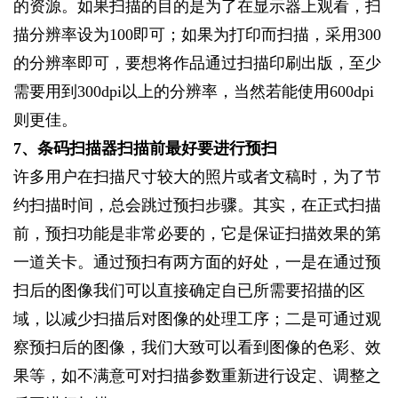
的资源。如果扫描的目的是为了在显示器上观看，扫
描分辨率设为100即可；如果为打印而扫描，采用300
的分辨率即可，要想将作品通过扫描印刷出版，至少
需要用到300dpi以上的分辨率，当然若能使用600dpi
则更佳。
7
、条码扫描器扫描前最好要进行预扫
许多用户在扫描尺寸较大的照片或者文稿时，为了节
约扫描时间，总会跳过预扫步骤。其实，在正式扫描
前，预扫功能是非常必要的，它是保证扫描效果的第
一道关卡。通过预扫有两方面的好处，一是在通过预
扫后的图像我们可以直接确定自已所需要招描的区
域，以减少扫描后对图像的处理工序；二是可通过观
察预扫后的图像，我们大致可以看到图像的色彩、效
果等，如不满意可对扫描参数重新进行设定、调整之