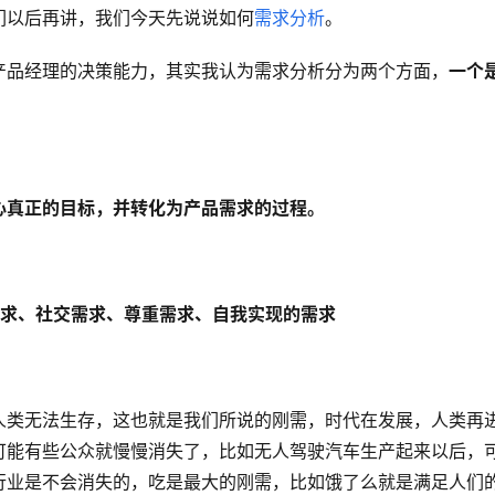
们以后再讲，我们今天先说说如何
需求分析
。
产品经理的决策能力，其实我认为需求分析分为两个方面，
一个
心真正的目标，并转化为产品需求的过程。
求、社交需求、尊重需求、自我实现的需求
人类无法生存，这也就是我们所说的刚需，时代在发展，人类再
可能有些公众就慢慢消失了，比如无人驾驶汽车生产起来以后，
行业是不会消失的，吃是最大的刚需，比如饿了么就是满足人们