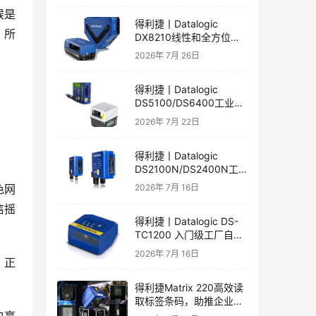
候是
得利捷丨Datalogic
，所
DX8210线性和全方位激
光扫描器产品彩页和用户
2026年 7月 26日
手册
得利捷丨Datalogic
DS5100/DS6400工业激
光扫描器产品彩页和用户
2026年 7月 22日
手册
得利捷丨Datalogic
DS2100N/DS2400N工
业短距激光扫描器产品彩
2026年 7月 16日
色网
页和用户手册
信摇
得利捷丨Datalogic DS-
TC1200 入门级工厂自动
化的线性CCD阅读器英文
2026年 7月 16日
彩页和手册
，正
得利捷Matrix 220高效读
取标签条码，助推企业自
动化发展