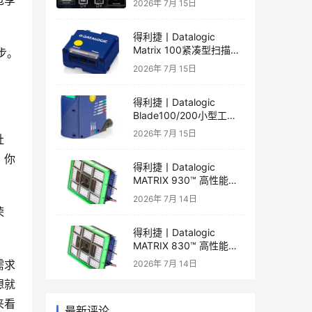
包享
2026年 7月 15日
得利捷丨Datalogic
Matrix 100紧凑型扫描器
步。
产品彩页和产品手册
2026年 7月 15日
得利捷丨Datalogic
Blade100/200小型工业
一维读码器产品彩页和产
2026年 7月 15日
社
品手册
，你
得利捷丨Datalogic
MATRIX 930™ 高性能二
维读码器产品手册和产品
2026年 7月 14日
彩页
荣
得利捷丨Datalogic
MATRIX 830™ 高性能二
维读码器产品手册和产品
需求
2026年 7月 14日
彩页
想就
来看
最新评论