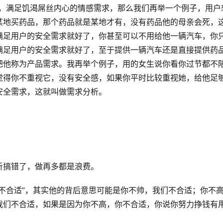
上，满足饥渴屌丝内心的情感需求，那么我们再举一个例子，用户
某地买药品，那个药品就是某地才有，没有药品他的母亲会死，
满足用户的安全需求就好了，你甚至可以不用给他一辆汽车，你
满足用户的安全需求就好了，至于提供一辆汽车还是直接提供药
把他称为产品需求。我再举个例子，用的女生说你看你过节都不
觉得你不重视它，没有安全感，如果你平时比较重视她，给他足
安全需求，这就叫做需求分析。
析搞错了，做再多都是浪费。
不合适”，其实他的背后意思可能是你不帅，我们不合适；你不
我们不合适，如果是因为你不高，你不合适，你说你努力挣钱有