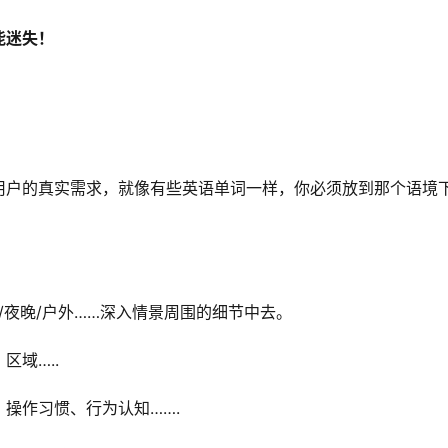
能迷失！
用户的真实需求，就像有些英语单词一样，你必须放到那个语境
路/夜晚/户外……深入情景周围的细节中去。
域…..
操作习惯、行为认知…….