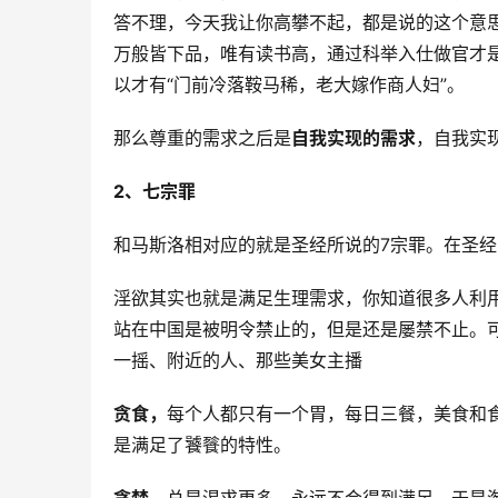
答不理，今天我让你高攀不起，都是说的这个意
万般皆下品，唯有读书高，通过科举入仕做官才
以才有“门前冷落鞍马稀，老大嫁作商人妇”。
那么尊重的需求之后是
自我实现的需求
，自我实
2、七宗罪
和马斯洛相对应的就是圣经所说的7宗罪。在圣经
淫欲其实也就是满足生理需求，你知道很多人利
站在中国是被明令禁止的，但是还是屡禁不止。
一摇、附近的人、那些美女主播
贪食，
每个人都只有一个胃，每日三餐，美食和
是满足了饕餮的特性。