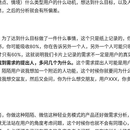
地点、情境）什么类型用户的什么动机，想达到什么目标，以及
息，之后的分析就会有所偏差。
、为了达到什么目标做了一件什么事情，这个只是纸上记录的，
，你可能吸收80%，你在告诉另外一个人，另外一个人可能只
才只有60%，这就说明我们卡片上记录的需求不一定是用户的真
找到需求的提出人，多问几个为什么。
这个需求提出人可能是用
，陌陌用户说我想加一个附近的人功能，这个时候你就要问为什
我想交盆友，然后又会问，你为什么想交朋友，用户XXX，你
。
务，你做这种陌陌、微信这种轻业务模式的产品还好做需求分析
就无法站在用户的角度考虑问题，这个时候你也就不会有同理心