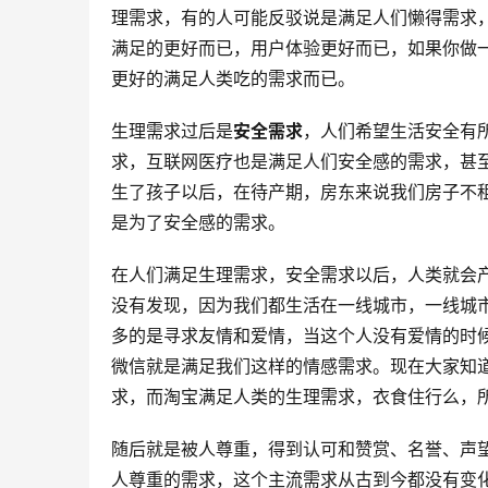
理需求，有的人可能反驳说是满足人们懒得需求
满足的更好而已，用户体验更好而已，如果你做一
更好的满足人类吃的需求而已。
生理需求过后是
安全需求
，人们希望生活安全有
求，互联网医疗也是满足人们安全感的需求，甚
生了孩子以后，在待产期，房东来说我们房子不
是为了安全感的需求。
在人们满足生理需求，安全需求以后，人类就会
没有发现，因为我们都生活在一线城市，一线城
多的是寻求友情和爱情，当这个人没有爱情的时
微信就是满足我们这样的情感需求。现在大家知
求，而淘宝满足人类的生理需求，衣食住行么，
随后就是被人尊重，得到认可和赞赏、名誉、声
人尊重的需求，这个主流需求从古到今都没有变