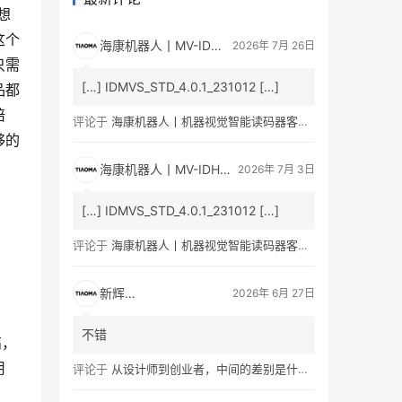
想
这个
海康机器人丨MV-ID5060M 600 万像素智能读码器产品彩页/用户手册下载_条码人网
2026年 7月 26日
只需
[…] IDMVS_STD_4.0.1_231012 […]
品都
陪
评论于
海康机器人丨机器视觉智能读码器客户端最新版本IDMVS V4.1.0
够的
海康机器人丨MV-IDH3000B通用型工业无线手持读码器产品彩页/用户手册下载_条码人网
2026年 7月 3日
[…] IDMVS_STD_4.0.1_231012 […]
评论于
海康机器人丨机器视觉智能读码器客户端最新版本IDMVS V4.1.0
新辉瑞创
2026年 6月 27日
不错
高，
用
评论于
从设计师到创业者，中间的差别是什么？