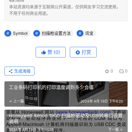
49.html
本站资源均来源于互联网公开渠道，仅供网友学习交流使用，
不用于任何商业用途。
Symbol
扫描枪设置方法
讯宝
赞
(0)
打赏
生成海报
0
0
工业条码打印机的打印温度调到多少合适
上一篇
2024年 4月 19日 下午6:20
Honeywell Xenon 1900 扫描枪驱动及USB转串口设置
说明
2024年 4月 19日 下午10:28
下一篇