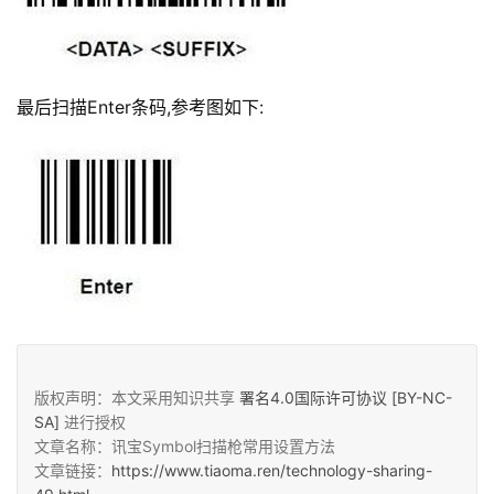
最后扫描Enter条码,参考图如下:
版权声明：本文采用知识共享
署名4.0国际许可协议 [BY-NC-
SA]
进行授权
文章名称：讯宝Symbol扫描枪常用设置方法
文章链接：
https://www.tiaoma.ren/technology-sharing-