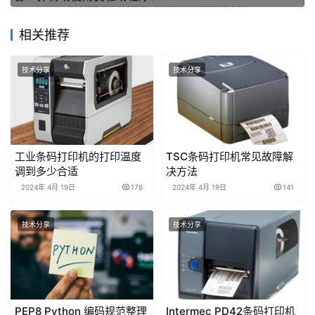
相关推荐
技术分享
技术分享
工业条码打印机的打印温度
TSC条码打印机常见故障解
调到多少合适
决方法
2024年 4月 19日
176
2024年 4月 19日
141
技术分享
技术分享
PEP8 Python 编码规范整理
Intermec PD42条码打印机