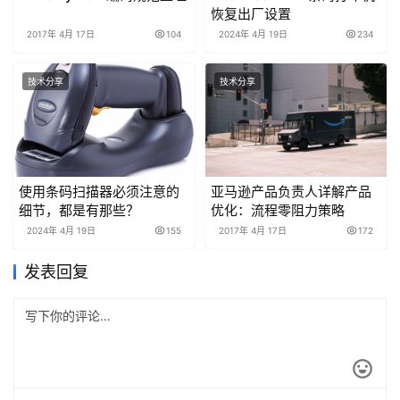
恢复出厂设置
2017年 4月 17日
104
2024年 4月 19日
234
技术分享
技术分享
使用条码扫描器必须注意的
亚马逊产品负责人详解产品
细节，都是有那些？
优化：流程零阻力策略
2024年 4月 19日
155
2017年 4月 17日
172
发表回复