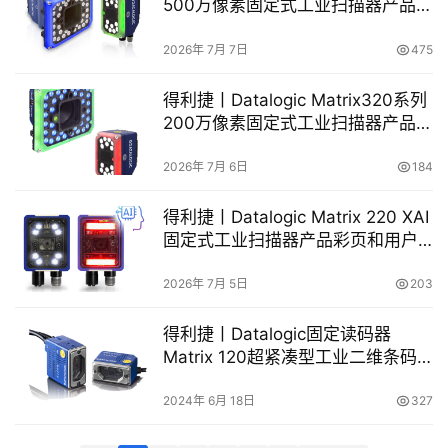
500万像素固定式工业扫描器产品彩
页和用户手册
2026年 7月 7日
475
得利捷丨Datalogic Matrix320系列
200万像素固定式工业扫描器产品彩
页和用户手册
2026年 7月 6日
184
得利捷丨Datalogic Matrix 220 XAI
固定式工业扫描器产品彩页和用户
手册
2026年 7月 5日
203
得利捷丨Datalogic固定读码器
Matrix 120超紧凑型工业二维条码
阅读器中文彩页/用户手册
2024年 6月 18日
327