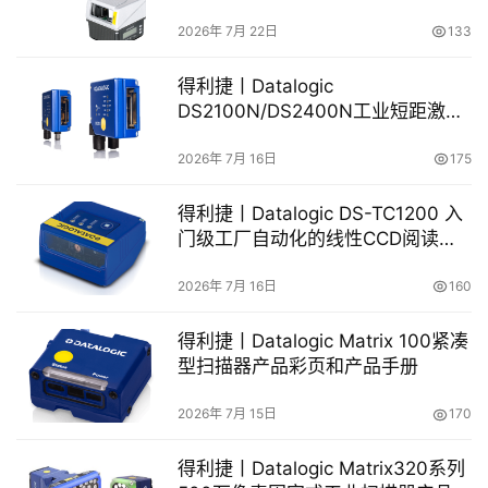
产品彩页和用户手册
2026年 7月 22日
133
得利捷丨Datalogic
DS2100N/DS2400N工业短距激光
扫描器产品彩页和用户手册
2026年 7月 16日
175
得利捷丨Datalogic DS-TC1200 入
门级工厂自动化的线性CCD阅读器
英文彩页和手册
2026年 7月 16日
160
得利捷丨Datalogic Matrix 100紧凑
型扫描器产品彩页和产品手册
2026年 7月 15日
170
得利捷丨Datalogic Matrix320系列