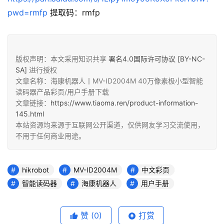
pwd=rmfp
 提取码：rmfp
版权声明：本文采用知识共享
署名4.0国际许可协议 [BY-NC-
SA]
进行授权
文章名称：海康机器人丨MV-ID2004M 40万像素极小型智能
读码器产品彩页/用户手册下载
文章链接：
https://www.tiaoma.ren/product-information-
145.html
本站资源均来源于互联网公开渠道，仅供网友学习交流使用，
不用于任何商业用途。
hikrobot
MV-ID2004M
中文彩页
智能读码器
海康机器人
用户手册
赞
(0)
打赏