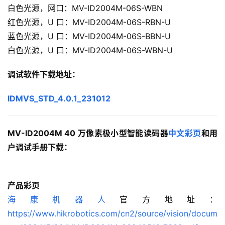
白色光源，网口：MV-ID2004M-06S-WBN
红色光源，U 口：MV-ID2004M-06S-RBN-U
蓝色光源，U 口：MV-ID2004M-06S-BBN-U
白色光源，U 口：MV-ID2004M-06S-WBN-U
调试软件下载地址：
IDMVS_STD_4.0.1_231012
MV-ID2004M 40 万像素极小型智能读码器
中文彩页
和用
户调试手册下载：
产品彩页
海康机器人
官方地址：
https://www.hikrobotics.com/cn2/source/vision/docum