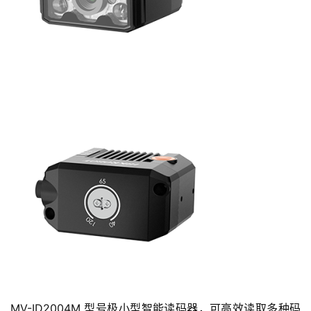
MV-ID2004M 型号极小型智能读码器，可高效读取多种码