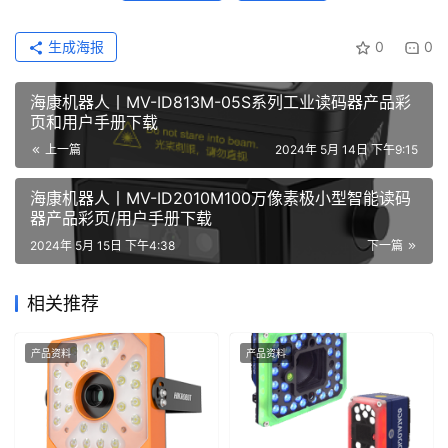
生成海报
0
0
海康机器人丨MV-ID813M-05S系列工业读码器产品彩
页和用户手册下载
上一篇
2024年 5月 14日 下午9:15
海康机器人丨MV-ID2010M100万像素极小型智能读码
器产品彩页/用户手册下载
2024年 5月 15日 下午4:38
下一篇
相关推荐
产品资料
产品资料