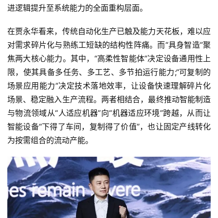
进逻辑提升至系统能力的全面重构层面。
在贾永华看来，传统自动化生产已触及能力天花板，难以应
对需求碎片化与熟练工短缺的结构性阵痛。而“具身智造”聚
焦两大核心能力。其中，“高柔性智能体”决定设备通用性上
限，使其具备多任务、多工艺、多节拍运行能力;“可复制的
场景应用能力”决定技术落地效率，让设备快速理解碎片化
场景、稳定融入生产流程。两者相结合，最终推动智能制造
与物流领域从“人适应机器”向“机器适应环境”跨越，从而让
智能设备“下得了车间，复制得了价值”，也让固定产线转化
为按需组合的流动产能。