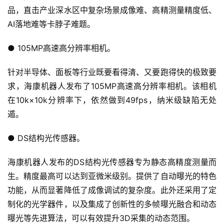
品，直击产业深水区中复杂场景成像难、高精测量精度低、
AI落地难等卡脖子难题。
● 105MP高速高分辨率相机。
针对半导体、面板等行业既要看得清、又要跑得快的极致要
求，海康机器人发布了105MP高速高分辨率相机。该相机
在10k×10k分辨率下，依然做到49fps，纳米级缺陷无处
遁。
● DS结构光传感器。
海康机器人发布的DS结构光传感器专为静态高精度测量而
生。精度最高可以达到亚微米级别。提供了自动曝光的特色
功能，从而显著降低了成像调试的复杂度。此外还采用了定
制化的光学器件，以及集成了创新性的多帧曝光融合和动态
曝光等先进算法，可以有效提升3D采集的动态范围。