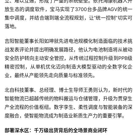
立、难以互通，形成了严重的系统壁垒。依托海康机器人开
放生态的调度软件，宝马实现了3700台多品牌AGV的统一
集中调度，并结合端到端全流程规划，让“统一控制”切实可
落地。
吉阳智能董事长阳如坤就先进电池规模化制造面临的技术挑
战发表评论并提出明确发展路径，他认为电池制造将从被动
安全防护转向主动安全管控，从传统过程控制升级到PPB级
精密控制，从单机优化迈向制造大模型驱动的全数字化企
业，最终从产能领先走向质量与标准领先。
北自科技董事、总经理、博士生导师王勇则认为，新时代的
智能物流已超越传统的物料搬运与仓储管理，升级为贯穿生
产全流程的价值枢纽。数字孪生、柔性调度与智能装备的深
度融合，使智能物流成为制造业新质生产力的重要引擎。
部署深水区：千万级出货背后的全场景商业闭环