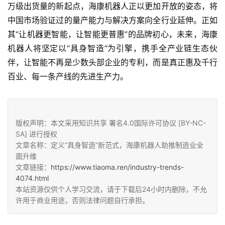
万级出货量的新起点，海康机器人正以更加开放的姿态，将
中国市场验证过的量产能力与解决方案向全行业延伸。正如
其“让机器更智能，让智能更普惠”的品牌初心，未来，海康
机器人将坚定以“具身智造”为引擎，携手全产业链生态伙
伴，让智能不再是少数头部企业的专利，而是真正惠及千行
百业、每一条产线的先进生产力。
版权声明：本文采用知识共享 署名4.0国际许可协议 [BY-NC-
SA] 进行授权
文章名称：定义“具身智造”新范式，海康机器人助推制造业全
面升维
文章链接：
https://www.tiaoma.ren/industry-trends-
4074.html
本站资源仅供个人学习交流，请于下载后24小时内删除，不允
许用于商业用途，否则法律问题自行承担。