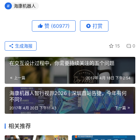
海康机器人
赞
(60977)
打赏
生成海报
15
0
在交互设计过程中，你需要持续关注的五个问题
上一篇
2017年 4月 18日 下午2:54
海康机器人智行视界2026 | 深圳首站告捷，今年有何
不同?
2017年 4月 20日 下午11:43
下一篇
相关推荐