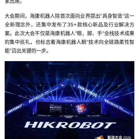
家出席。
大会期间，海康机器人除首次面向业界提出“具身智造”这一
全新理念外，还集中发布了35+款核心新品及行业解决方
案。此次大会不仅是海康机器人“眼、脚、手”全栈技术成果
的集中巡礼，也标志着海康机器人朝“技术向全链路柔性智
能”迈出关键的一步。