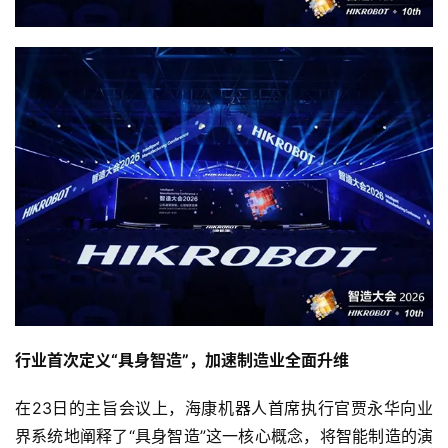
行业首次定义“具身智造”，加速制造业全面升维
在23日的主旨会议上，海康机器人首席执行官贾永华向业
界系统地阐释了“具身智造”这一核心概念，将智能制造的演