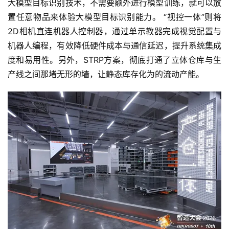
大模型目标识别技术，不需要额外进行模型训练，就可以放
置任意物品来体验大模型目标识别能力。 “视控一体”则将
2D相机直连机器人控制器，通过单示教器完成视觉配置与
机器人编程，有效降低硬件成本与通信延迟，提升系统集成
度和易用性。另外，STRP方案，彻底打通了立体仓库与生
产线之间那堵无形的墙，让静态库存化为的流动产能。