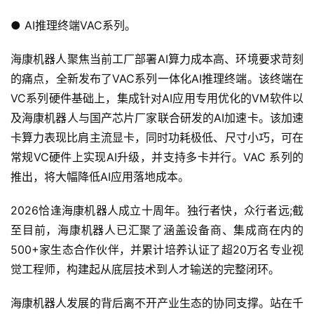
● AI推理终端VAC系列。
海康机器人聚焦当前工厂部署AI算力成本高、环境要求苛刻
的痛点，全新发布了VAC系列一体化AI推理终端。该终端在
VC系列硬件基础上，集成针对AI应用专用优化的VM软件以
及海康机器人与国产芯片厂家联合研发的AI加速卡。该加速
卡算力表现比肩主流显卡，同时功耗极低、尺寸小巧，可在
常规VC硬件上实现AI升级，并支持多卡并行。VAC 系列的
推出，将大幅降低AI应用落地成本。
2026恰逢海康机器人成立十周年。独行者快，众行者远;截
至目前，海康机器人已汇聚了涵盖设备商、集成商在内的
500+家生态合作伙伴，并累计培养认证了超20万名专业视
觉工程师，构建起从底层技术到人才输送的完整闭环。
海康机器人发展的背后离不开产业生态的协同支撑。站在千