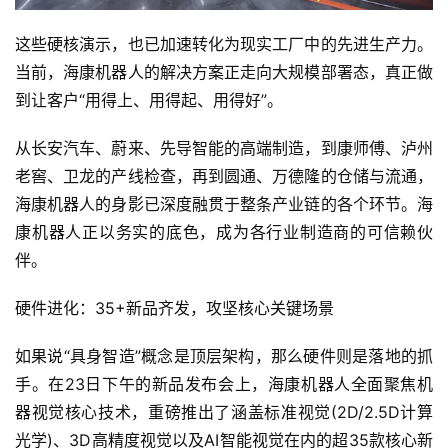
这些硬核演示，也已加速转化为现实工厂中的先进生产力。
当前，海康机器人的解决方案正走向大规模部署态，真正做
到让客户“用得上、用得起、用得好”。
从长安汽车、蔚来、先导智能的高端制造，到康师傅、泸州
老窖、卫龙的产线检查，再到圆通、万德隆的仓储与流通，
海康机器人的身影已深度融贯于整条产业链的各个环节。海
康机器人正以务实的底色，成为各行业制造商的可信赖伙
伴。
硬件进化：35+新品齐发，攻坚核心关键场景
如果说“具身智造”概念是顶层架构，那么硬件则是落地的抓
手。在23日下午的新品发布会上，海康机器人全面聚焦机
器视觉核心技术，重磅推出了涵盖标准视觉(2D/2.5D计算
光学)、3D高精度视觉以及AI智能视觉在内的超35款核心新