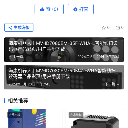
赞
(0)
打赏
生成海报
0
0
海康机器人丨MV-ID7080EM-35F-WHA-L智能线扫读
码器产品彩页/用户手册下载
上一篇
2024年 5月 20日 下午7:34
海康机器人丨MV-ID7080EM-50M42-WHA智能线扫
读码器产品彩页/用户手册下载
2024年 5月 20日 下午7:43
下一篇
相关推荐
产品资料
产品资料