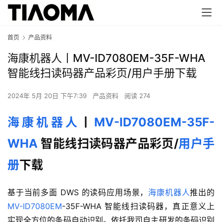
首页
产品资料
海康机器人丨MV-ID7080EM-35F-WHA
智能线扫读码器产品彩页/用户手册下载
2024年 5月 20日 下午7:39
产品资料
阅读 274
海康机器人
丨
MV-ID7080EM-35F-
WHA
 智能线扫读码器产品彩页/
用户手
册
下载
基于当前多面 DWS 的读码应用场景，
海康机器人
推出的 
MV-ID7080EM
-35F-WHA 智能线扫读码器，真正意义上
实现全方位的条码自动识别。依托我司自主研发的条码识别