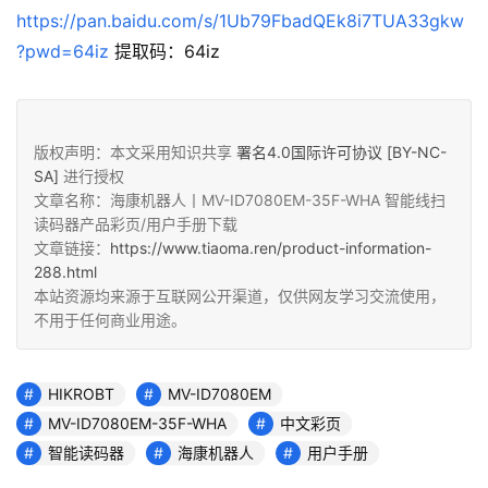
https://pan.baidu.com/s/1Ub79FbadQEk8i7TUA33gkw
?pwd=64iz
 提取码：64iz
版权声明：本文采用知识共享
署名4.0国际许可协议 [BY-NC-
SA]
进行授权
文章名称：海康机器人丨MV-ID7080EM-35F-WHA 智能线扫
读码器产品彩页/用户手册下载
文章链接：
https://www.tiaoma.ren/product-information-
288.html
本站资源均来源于互联网公开渠道，仅供网友学习交流使用，
不用于任何商业用途。
HIKROBT
MV-ID7080EM
MV-ID7080EM-35F-WHA
中文彩页
智能读码器
海康机器人
用户手册