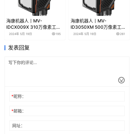
海康机器人丨MV-
海康机器人丨MV-
IDCX009X 310万像素工业
ID3050XM 500万像素工业
读码器产品彩页/用户手册下
读码器产品彩页/用户手册下
2024年 5月 19日
195
2024年 5月 19日
261
载
载
发表回复
*
昵称：
*
邮箱：
网址：