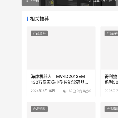
上一篇
2024年 5月 19日 下
相关推荐
产品资料
产品资
海康机器人丨MV-ID2013EM
得利捷丨D
130万像素极小型智能读码器产
系列5
品彩页/用户手册下载
器产品
2024年 5月 15日
162
0
0
0
2026年 
产品资料
产品资