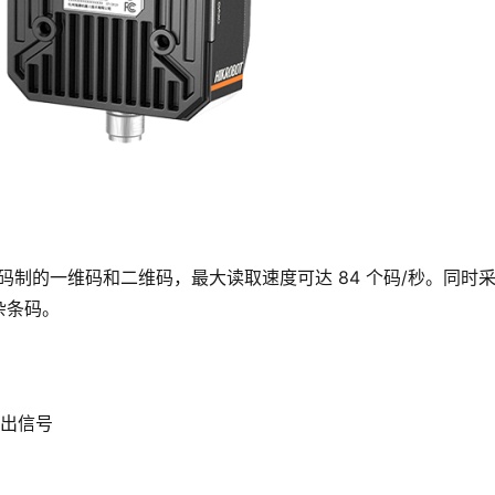
多种码制的一维码和二维码，最大读取速度可达 84 个码/秒。同时
杂条码。
输出信号