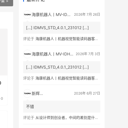
一篇
海康机器人丨MV-ID5060M 600 万像素智能读码器产品彩页/用户手册下载_条码人网
2026年 7月 26日
[…] IDMVS_STD_4.0.1_231012 […]
评论于
海康机器人丨机器视觉智能读码器客户端最新版本IDMVS V4.1.0
海康机器人丨MV-IDH3000B通用型工业无线手持读码器产品彩页/用户手册下载_条码人网
2026年 7月 3日
[…] IDMVS_STD_4.0.1_231012 […]
评论于
海康机器人丨机器视觉智能读码器客户端最新版本IDMVS V4.1.0
0
新辉瑞创
2026年 6月 27日
0
不错
评论于
从设计师到创业者，中间的差别是什么？