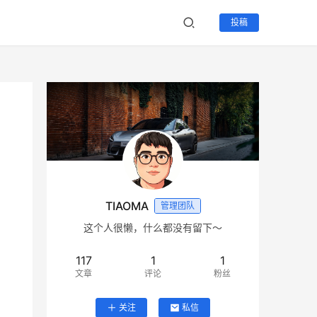
投稿
TIAOMA
管理团队
这个人很懒，什么都没有留下～
117
1
1
文章
评论
粉丝
关注
私信