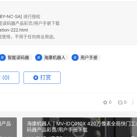
Y-NC-SA]
进行授权
素智能读码器产品彩页/用户手册下载
ation-222.html
流使用，不用于任何商业用途。
智能读码器
海康机器人
用户手册
赞
(0)
打赏
0
0
器产品
海康机器人丨MV-IDC010X 420万像素全局快门
码器产品彩页/用户手册下载