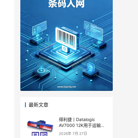
最新文章
得利捷丨Datalogic
AV7000 12K用于运输和
物流应用的线性相机产品
2026年 7月 27日
彩页和用户手册