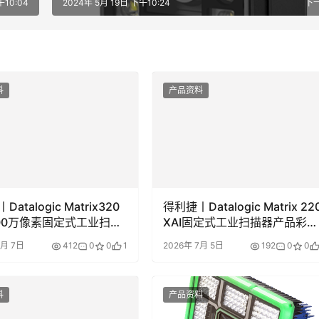
午10:04
2024年 5月 19日 下午10:24
下
料
产品资料
atalogic Matrix320
得利捷丨Datalogic Matrix 22
00万像素固定式工业扫描
XAI固定式工业扫描器产品彩页
彩页和用户手册
和用户手册
7月 7日
412
0
0
1
2026年 7月 5日
192
0
0
料
产品资料