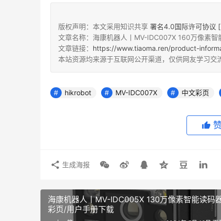
版权声明：本文采用知识共享
署名4.0国际许可协议 [B
文章名称：海康机器人丨MV-IDC007X 160万像
文章链接：
https://www.tiaoma.ren/product-inform
本站资源均来源于互联网公开渠道，仅供网友学习交
hikrobot
MV-IDC007X
中文彩页
生成海报
海康机器人丨MV-IDC005X 130万像素智能读码
彩页/用户手册下载