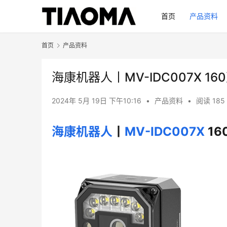
首页
产品资料
首页
产品资料
海康机器人丨MV-IDC007X 
2024年 5月 19日 下午10:16
•
产品资料
•
阅读 185
海康机器人
丨
MV-IDC007X
 1