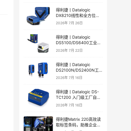
得利捷丨Datalogic
DX8210线性和全方位激
光扫描器产品彩页和用户
2026年 7月 26日
手册
得利捷丨Datalogic
DS5100/DS6400工业激
光扫描器产品彩页和用户
2026年 7月 22日
手册
得利捷丨Datalogic
DS2100N/DS2400N工
业短距激光扫描器产品彩
2026年 7月 16日
页和用户手册
得利捷丨Datalogic DS-
TC1200 入门级工厂自动
化的线性CCD阅读器英文
2026年 7月 16日
彩页和手册
得利捷Matrix 220高效读
取标签条码，助推企业自
动化发展