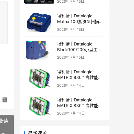
2026年 7月 15日
得利捷丨Datalogic
Matrix 100紧凑型扫描器
产品彩页和产品手册
2026年 7月 15日
得利捷丨Datalogic
Blade100/200小型工业
一维读码器产品彩页和产
2026年 7月 15日
品手册
得利捷丨Datalogic
MATRIX 930™ 高性能二
维读码器产品手册和产品
2026年 7月 14日
彩页
得利捷丨Datalogic
MATRIX 830™ 高性能二
维读码器产品手册和产品
2026年 7月 14日
彩页
工业读
最新评论