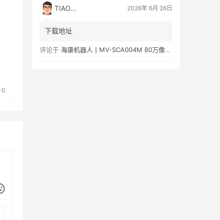
TIAOMA
2026年 6月 26日
下载地址
评论于
海康机器人丨MV-SCA004M 80万像素黑白视觉传感器产品彩页/用户手册下载
0