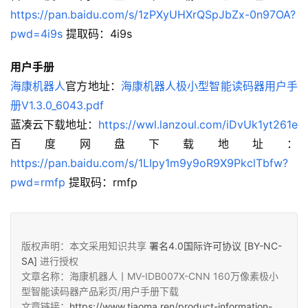
https://pan.baidu.com/s/1zPXyUHXrQSpJbZx-0n97OA?
pwd=4i9s
 提取码：4i9s
用户手册
海康机器人
官方地址：
海康机器人极小型智能读码器用户手
册V1.3.0_6043.pdf
蓝凑云下载地址：
https://wwl.lanzoul.com/iDvUk1yt261e
百度网盘下载地址：
https://pan.baidu.com/s/1LIpy1m9y9oR9X9PkclTbfw?
pwd=rmfp
 提取码：rmfp
版权声明：本文采用知识共享
署名4.0国际许可协议 [BY-NC-
SA]
进行授权
文章名称：海康机器人丨MV-IDB007X-CNN 160万像素极小
型智能读码器产品彩页/用户手册下载
文章链接：
https://www.tiaoma.ren/product-information-