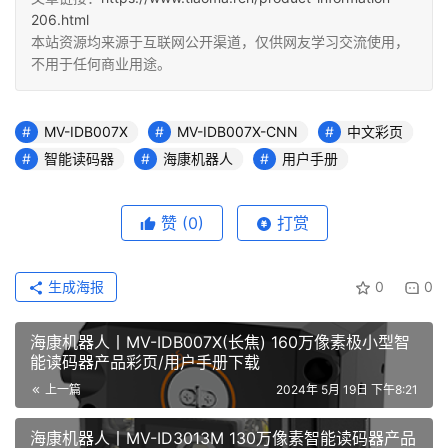
206.html
本站资源均来源于互联网公开渠道，仅供网友学习交流使用，
不用于任何商业用途。
MV-IDB007X
MV-IDB007X-CNN
中文彩页
智能读码器
海康机器人
用户手册
赞
(0)
打赏
生成海报
0
0
海康机器人丨MV-IDB007X(长焦) 160万像素极小型智
能读码器产品彩页/用户手册下载
上一篇
2024年 5月 19日 下午8:21
海康机器人丨MV-ID3013M 130万像素智能读码器产品