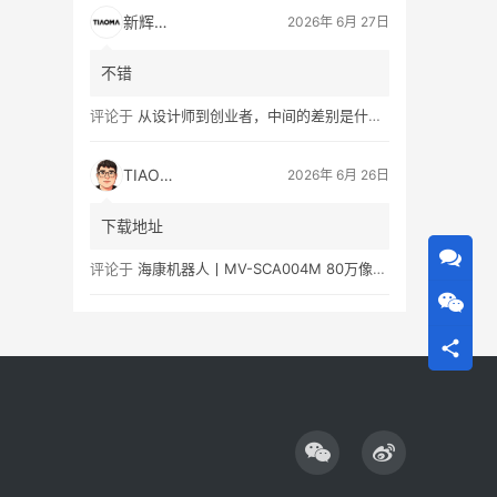
新辉瑞创
2026年 6月 27日
不错
评论于
从设计师到创业者，中间的差别是什么？
TIAOMA
2026年 6月 26日
下载地址
评论于
海康机器人丨MV-SCA004M 80万像素黑白视觉传感器产品彩页/用户手册下载