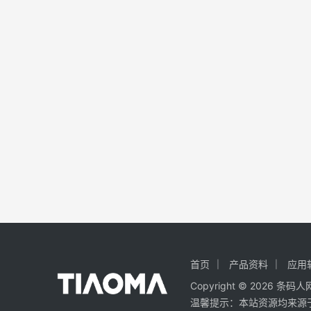
首页
产品资料
应用
Copyright ©
2026
条码人
温馨提示：本站资源均来源