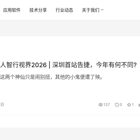
应用软件
技术分享
行业动态
关于我们
人智行视界2026 | 深圳首站告捷，今年有何不同?
这两个神仙只是闹别扭，其他的小鬼便遭了殃。
0日
137
0
1