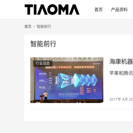
首页
产品资料
首页
智能前行
智能前行
海康机器
行业动态
苹果和腾讯
2017年 4月 2