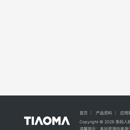
首页
产品资料
应用
Copyright ©
2026
条码人
温馨提示：本站资源均来源