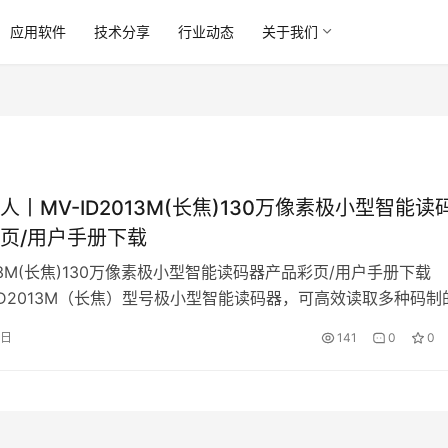
应用软件
技术分享
行业动态
关于我们
人丨MV-ID2013M(长焦)130万像素极小型智能读
页/用户手册下载
2013M(长焦)130万像素极小型智能读码器产品彩页/用户手册
2013M（长焦）型号极小型智能读码器，可高效读取多种码制
码，最大读取速度可达 45 个码/秒。同时基于深度学习算法，
5日
141
0
0
对各类复杂工…