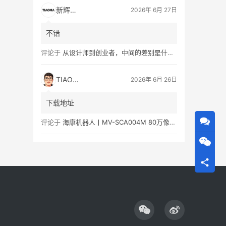
新辉瑞创
2026年 6月 27日
不错
评论于
从设计师到创业者，中间的差别是什么？
TIAOMA
2026年 6月 26日
下载地址
评论于
海康机器人丨MV-SCA004M 80万像素黑白视觉传感器产品彩页/用户手册下载